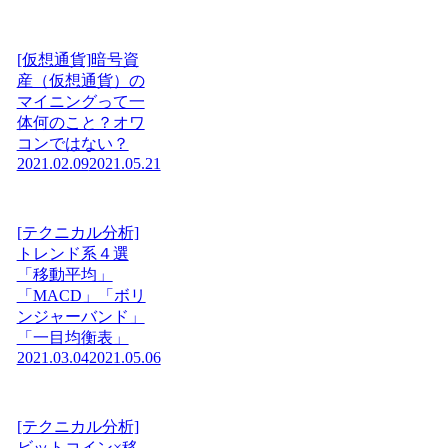
[仮想通貨]暗号資
産（仮想通貨）の
マイニングって一
体何のこと？オワ
コンではない？
2021.02.09
2021.05.21
[テクニカル分析]
トレンド系４選
「移動平均」
「MACD」「ボリ
ンジャーバンド」
「一目均衡表」
2021.03.04
2021.05.06
[テクニカル分析]
ビットコイン×移