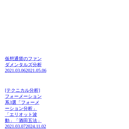
仮想通貨のファン
ダメンタルズ分析
2021.03.06
2021.05.06
[テクニカル分析]
フォーメーション
系3選「フォーメ
ーション分析」
「エリオット波
動」「酒田五法」
2021.03.07
2024.11.02