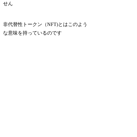
せん
非代替性トークン（NFT)とはこのよう
な意味を持っているのです