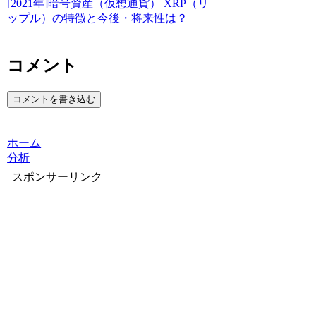
[2021年]暗号資産（仮想通貨） XRP（リ
ップル）の特徴と今後・将来性は？
コメント
コメントを書き込む
ホーム
分析
スポンサーリンク