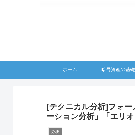
ホーム
暗号資産の基礎
[テクニカル分析]フォ
ーション分析」「エリオ
分析