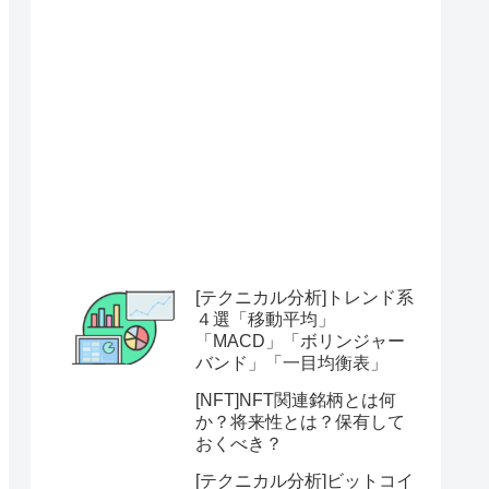
[テクニカル分析]トレンド系
４選「移動平均」
「MACD」「ボリンジャー
バンド」「一目均衡表」
[NFT]NFT関連銘柄とは何
か？将来性とは？保有して
おくべき？
[テクニカル分析]ビットコイ