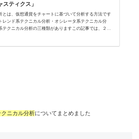
キャスティクス」
析とは、仮想通貨をチャートに基づいて分析する方法です
トレンド系テクニカル分析・オシレータ系テクニカル分
系テクニカル分析の三種類がありますこの記事では、２つ
ル...
テクニカル分析
についてまとめました