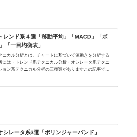
]トレンド系４選「移動平均」「MACD」「ボ
」「一目均衡表」
クニカル分析とは、チャートに基づいて値動きを分析する
析には・トレンド系テクニカル分析・オシレータ系テクニ
ション系テクニカル分析の三種類がありますこの記事で
ク...
]オシレータ系3選「ボリンジャーバンド」