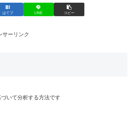
はてブ
LINE
コピー
ンサーリンク
基づいて分析する方法です