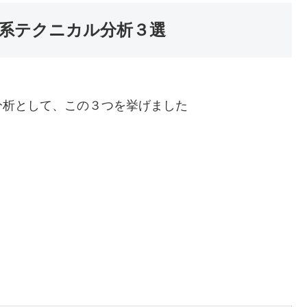
系テクニカル分析３選
分析として、この３つを挙げました