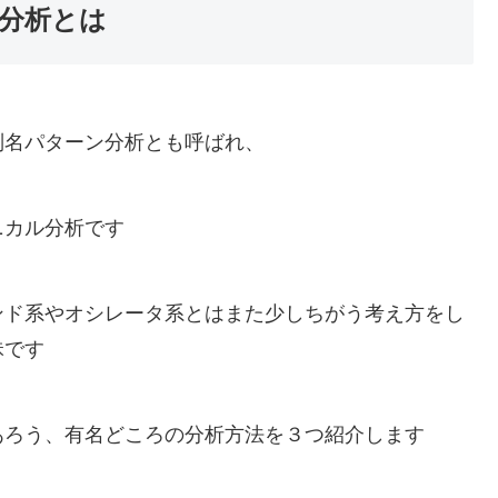
分析とは
別名パターン分析とも呼ばれ、
ニカル分析です
ンド系やオシレータ系とはまた少しちがう考え方をし
昧です
あろう、有名どころの分析方法を３つ紹介します