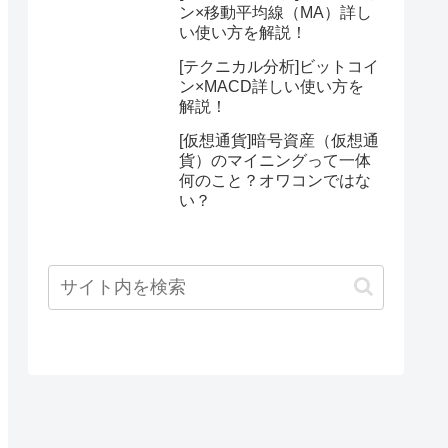
ン×移動平均線（MA）詳し
い使い方を解説！
[テクニカル分析]ビットコイ
ン×MACD詳しい使い方を
解説！
[仮想通貨]暗号資産（仮想通
貨）のマイニングって一体
何のこと？オワコンではな
い？