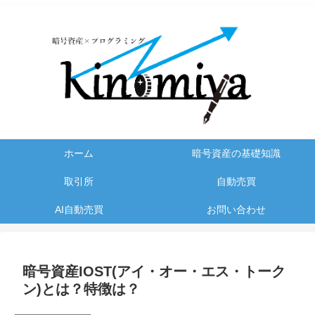
ホーム
暗号資産の基礎知識
取引所
自動売買
AI自動売買
お問い合わせ
暗号資産IOST(アイ・オー・エス・トーク
ン)とは？特徴は？