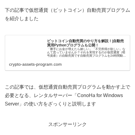
下の記事で仮想通貨（ビットコイン）自動売買プログラム
を紹介しました
ビットコイン自動売買のやり方を解説！|自動売
買用Pythonプログラムも公開！
「勝手にお金が増えたら嬉しい」「不労所得が欲しい」な
んて思っていませんか？それを実現するのが仮想通貨（暗
号資産）の自動売買です自動売買プログラムを24時間動か
しておくことで、自分の代わりに的確にトレードをして、
お金を増やすことができますこれ...
crypto-assets-program.com
この記事では、仮想通貨自動売買プログラムを動かす上で
必要となる、レンタルサーバー「ConoHa for Windows
Server」の使い方をざっくりと説明します
スポンサーリンク