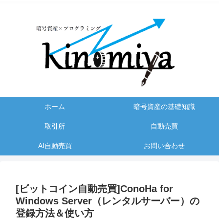
ホーム
暗号資産の基礎知識
取引所
自動売買
AI自動売買
お問い合わせ
[ビットコイン自動売買]ConoHa for
Windows Server（レンタルサーバー）の
登録方法＆使い方