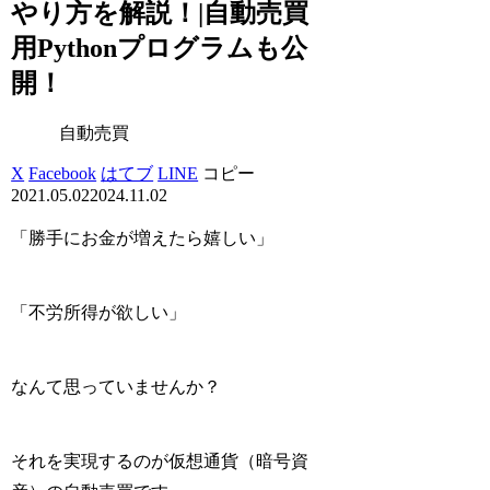
やり方を解説！|自動売買
用Pythonプログラムも公
開！
自動売買
X
Facebook
はてブ
LINE
コピー
2021.05.02
2024.11.02
「勝手にお金が増えたら嬉しい」
「不労所得が欲しい」
なんて思っていませんか？
それを実現するのが
仮想通貨（暗号資