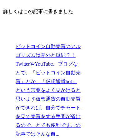
詳しくはこの記事に書きました
ビットコイン自動売買のアル
ゴリズムは意外と単純？！
TwitterやYouTube、ブログな
どで、「ビットコイン自動売
買」とか、「仮想通貨bot」
という言葉をよく見かけると
思います仮想通貨の自動売買
ができれば、自分でチャート
を見て売買をする手間が省け
るので、とても便利ですこの
記事ではそんな自...