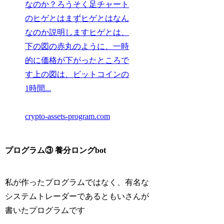
なのか？ろうそく足チャート
のヒゲとはまずヒゲとはなん
なのか説明しますヒゲとは、
下の図の赤丸のように、一時
的に価格が下がったところで
す上の図は、ビットコインの
1時間...
crypto-assets-program.com
プログラム③ 養分ロングbot
私が作ったプログラムではなく、有名な
システムトレーダーであるともいさんが
書いたプログラムです