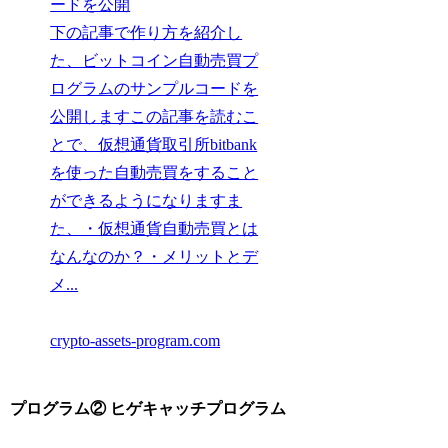
ードを公開
下の記事で作り方を紹介し
た、ビットコイン自動売買プ
ログラムのサンプルコードを
公開しますこの記事を読むこ
とで、仮想通貨取引所bitbank
を使った自動売買をすること
ができるようになりますま
た、・仮想通貨自動売買とは
なんなのか？・メリットとデ
メ...
crypto-assets-program.com
プログラム② ヒゲキャッチプログラム