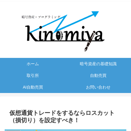
ホーム
暗号資産の基礎知識
取引所
自動売買
AI自動売買
お問い合わせ
仮想通貨トレードをするならロスカット
（損切り）を設定すべき！