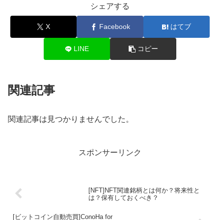
シェアする
X
Facebook
はてブ
LINE
コピー
関連記事
関連記事は見つかりませんでした。
スポンサーリンク
[NFT]NFT関連銘柄とは何か？将来性と
は？保有しておくべき？
[ビットコイン自動売買]ConoHa for