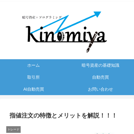
ホーム
暗号資産の基礎知識
取引所
自動売買
AI自動売買
お問い合わせ
指値注文の特徴とメリットを解説！！！
トレード