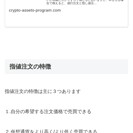
合で例えると、成行注文と指し値注...
crypto-assets-program.com
指値注文の特徴
指値注文の特徴は主に３つあります
１.自分の希望する注文価格で売買できる
２.仮想通貨をより高く/より低く売買できる