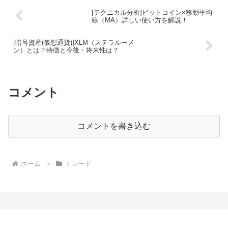
[テクニカル分析]ビットコイン×移動平均
線（MA）詳しい使い方を解説！
[暗号資産(仮想通貨)]XLM（ステラルーメ
ン）とは？特徴と今後・将来性は？
コメント
コメントを書き込む
ホーム
トレード