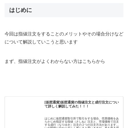
はじめに
今回は指値注文をすることのメリットやその場合分けなど
について解説していこうと思います
まず、指値注文がよくわからない方はこちらから
[仮想通貨]仮想通貨の指値注文と成行注文につい
て詳しく解説してみた！！！
はじめに仮想通貨取引所で取引をする場合、売買価格をあ
らかじめ指定する指値（さしね）注文と、市場価格で注文
する成行（なりゆき）注文の２つの注文方法があります違
いが明確に分かりずらく感じると思いますが、本を売る場