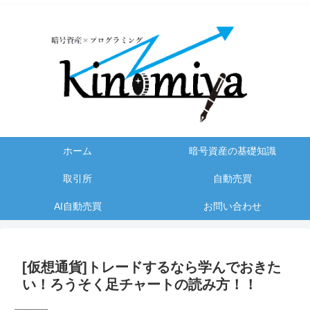
ホーム
暗号資産の基礎知識
取引所
自動売買
AI自動売買
お問い合わせ
[仮想通貨]トレードするなら学んでおきた
い！ろうそく足チャートの読み方！！