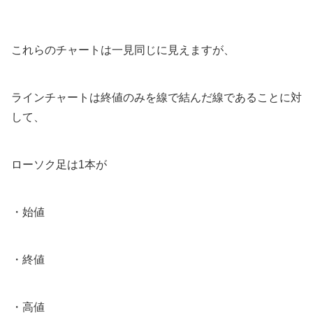
これらのチャートは一見同じに見えますが、
ラインチャートは終値のみを線で結んだ線であることに対
して、
ローソク足は1本が
・始値
・終値
・高値