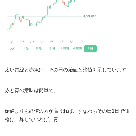
太い青線と赤線は、その日の始値と終値を示しています
赤と青の意味は簡単で、
始値よりも終値の方が高ければ、すなわちその日1日で価
格は上昇していれば、青