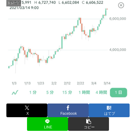
トレード
X
Facebook
はてブ
LINE
コピー