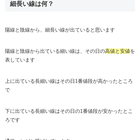
細長い線は何？
陽線と陰線から、細長い線が出ていると思います
陽線と陰線から出ている細い線は、その日の
高値と安値
を
表しています
上に出ている長細い線はその日1番値段が高かったところ
で
下に出ている長細い線はその日の1番値段が安かったとこ
ろです