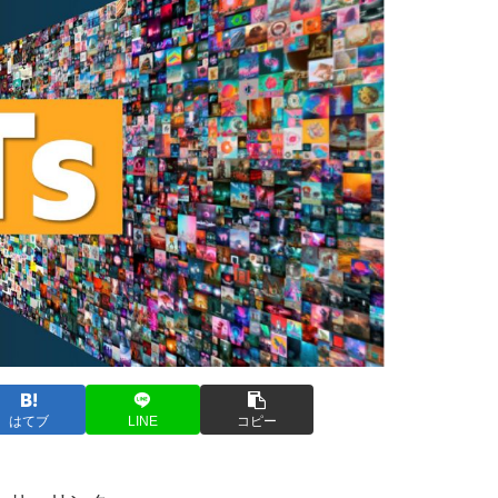
はてブ
LINE
コピー