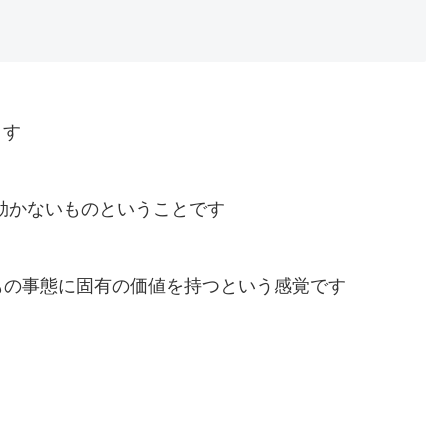
ます
が効かないものということです
もの事態に固有の価値を持つという感覚です