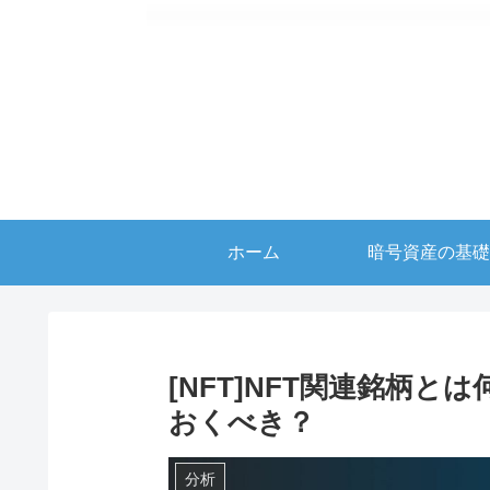
ホーム
暗号資産の基礎
[NFT]NFT関連銘柄
おくべき？
分析