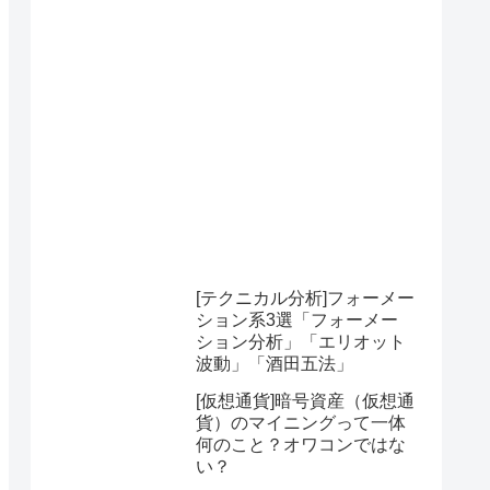
[テクニカル分析]フォーメー
ション系3選「フォーメー
ション分析」「エリオット
波動」「酒田五法」
[仮想通貨]暗号資産（仮想通
貨）のマイニングって一体
何のこと？オワコンではな
い？