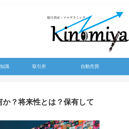
知識
取引所
自動売買
とは何か？将来性とは？保有して