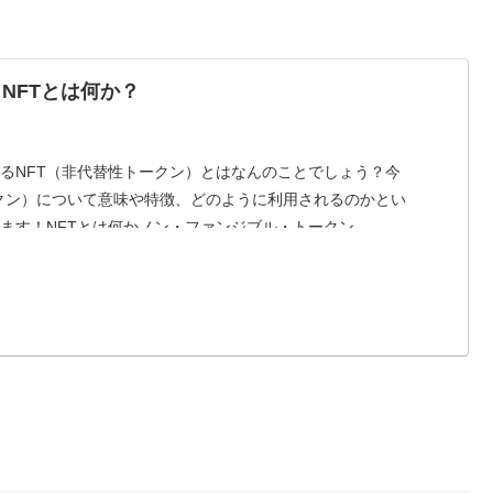
！NFTとは何か？
るNFT（非代替性トークン）とはなんのことでしょう？今
ークン）について意味や特徴、どのように利用されるのかとい
ます！NFTとは何かノン・ファンジブル・トークン