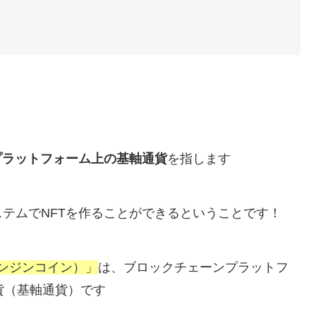
プラットフォーム上の基軸通貨
を指します
テムでNFTを作ることができるということです！
n（エンジンコイン）」
は、ブロックチェーンプラットフ
想通貨（基軸通貨）です