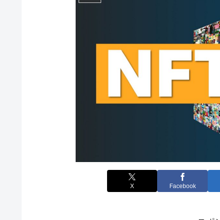
X
Facebook