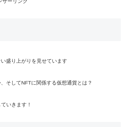
ンサーリンク
ない盛り上がりを見せています
か、そしてNFTに関係する仮想通貨とは？
していきます！