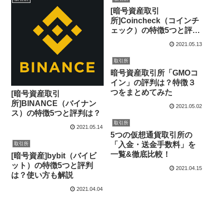
[暗号資産取引
所]Coincheck（コインチ
ェック）の特徴5つと評判
は？
2021.05.13
取引所
暗号資産取引所「GMOコ
イン」の評判は？特徴３
つをまとめてみた
[暗号資産取引
所]BINANCE（バイナン
2021.05.02
ス）の特徴5つと評判は？
取引所
2021.05.14
5つの仮想通貨取引所の
「入金・送金手数料」を
取引所
一覧&徹底比較！
[暗号資産]bybit（バイビ
ット）の特徴5つと評判
2021.04.15
は？使い方も解説
2021.04.04