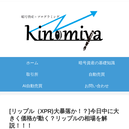
ホーム
暗号資産の基礎知識
取引所
自動売買
AI自動売買
お問い合わせ
[リップル（XPR)大暴落か！？]今日中に大
きく価格が動く？リップルの相場を解
説！！！