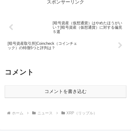
スポンサーリンク
[暗号資産（仮想通貨）はやめたほうがい
い？]暗号資産（仮想通貨）に対する偏見
５選
[暗号資産取引所]Coincheck（コインチェ
ック）の特徴5つと評判は？
コメント
コメントを書き込む
ホーム
ニュース
XRP（リップル）