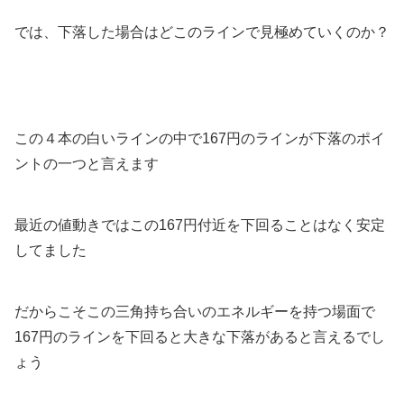
では、下落した場合はどこのラインで見極めていくのか？
この４本の白いラインの中で167円のラインが下落のポイ
ントの一つと言えます
最近の値動きではこの167円付近を下回ることはなく安定
してました
だからこそこの三角持ち合いのエネルギーを持つ場面で
167円のラインを下回ると大きな下落があると言えるでし
ょう