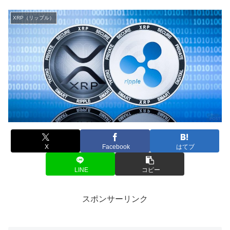
XRP（リップル）
X
Facebook
はてブ
LINE
コピー
スポンサーリンク