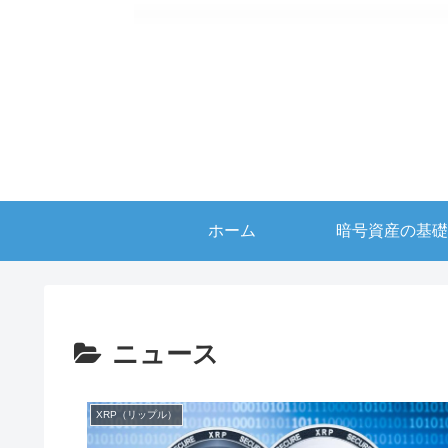
ホーム
暗号資産の基礎
ニュース
XRP（リップル）