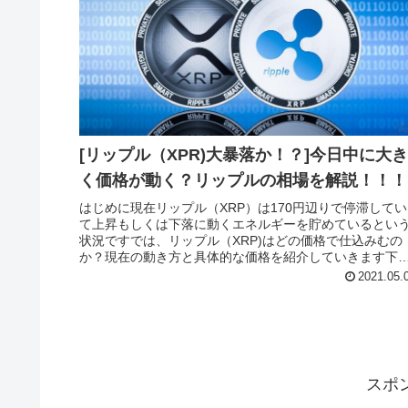
[リップル（XPR)大暴落か！？]今日中に大
く価格が動く？リップルの相場を解説！！！
はじめに現在リップル（XRP）は170円辺りで停滞してい
て上昇もしくは下落に動くエネルギーを貯めているとい
状況ですでは、リップル（XRP)はどの価格で仕込みむの
か？現在の動き方と具体的な価格を紹介していきます下
の場合現在は短期的には上昇...
2021.05.
スポ