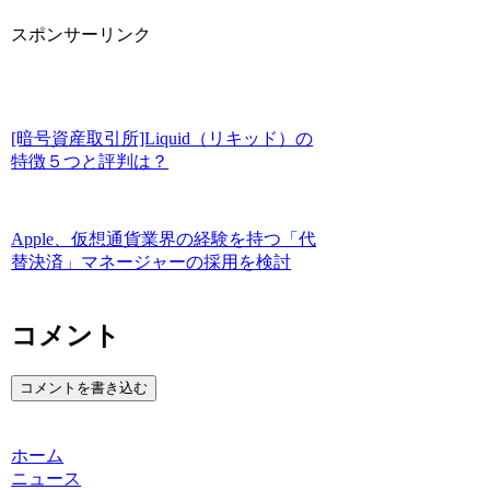
スポンサーリンク
[暗号資産取引所]Liquid（リキッド）の
特徴５つと評判は？
Apple、仮想通貨業界の経験を持つ「代
替決済」マネージャーの採用を検討
コメント
コメントを書き込む
ホーム
ニュース