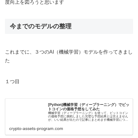
度向上を図ろうと思います
今までのモデルの整理
これまでに、３つのAI（機械学習）モデルを作ってきまし
た
１つ目
[Python]機械学習（ディープラーニング）でビッ
トコインの価格予想をしてみた
機械学習（ディープラーニング）を使って、ビットコイン
の価格予想に挑戦しました完璧な予想結果とは言えません
が、いい結果が出たので記事にまとめます機械学習につい
て機械学習とは機械学習とは、プログラムに学習をさせ
て、その学習をもとに予想させること...
crypto-assets-program.com