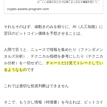
が、いい結果が出たので記事にまとめます機械学習につい
て機械学習とは機械学習とは、プログラムに学習をさせ
て、その学習をもとに予想させること...
crypto-assets-program.com
それもそのはず、値動きのみを頼りに、AI（人工知能）に
翌日のビットコイン価格を予想させることは、
人間で言うと、ニュースで情報を集めたり（ファンダメン
タルズ分析）、テクニカル指標を参考にしたり（テクニカ
ル分析）を一切せずに、
チャートだけ見てトレードしてい
るようなもの
です
これでは適切な投資判断はできません
そこで、もう少し情報（特徴量）を与えれば、ビットコイ