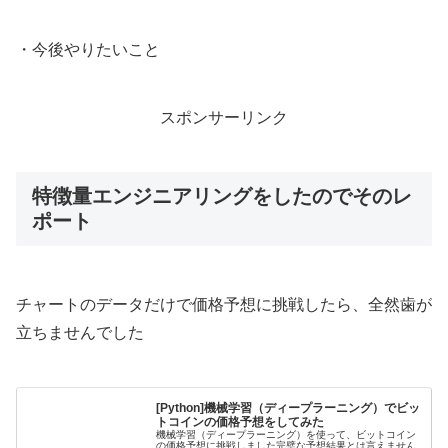
・今後やりたいこと
スポンサーリンク
特徴量エンジニアリングをしたのでそのレ
ポート
チャートのデータだけで価格予想に挑戦したら、全然歯が
立ちませんでした
[Python]機械学習（ディープラーニング）でビッ
トコインの価格予想をしてみた
機械学習（ディープラーニング）を使って、ビットコイン
の価格予想に挑戦しました完璧な予想結果とは言えません