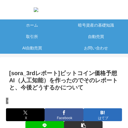
ホーム
暗号資産の基礎知識
取引所
自動売買
AI自動売買
お問い合わせ
[sora_3rdレポート]ビットコイン価格予想
AI（人工知能）を作ったのでそのレポート
と、今後どうするかについて
sora
X
Facebook
はてブ