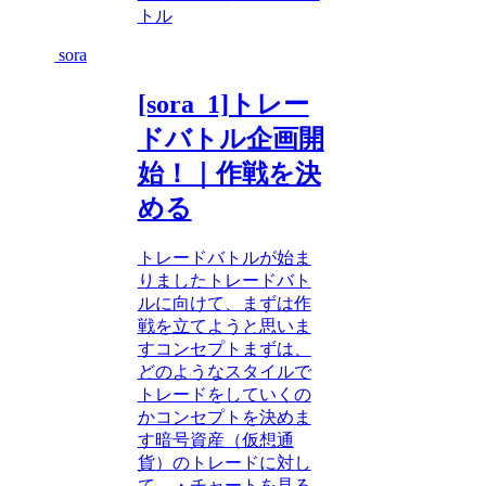
トル
sora
[sora_1]トレー
ドバトル企画開
始！｜作戦を決
める
トレードバトルが始ま
りましたトレードバト
ルに向けて、まずは作
戦を立てようと思いま
すコンセプトまずは、
どのようなスタイルで
トレードをしていくの
かコンセプトを決めま
す暗号資産（仮想通
貨）のトレードに対し
て、・チャートを見る