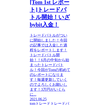
[Tom 1st レポー
ト]トレードバ
トル開始！いざ
bybit入金！
トレードバトルがつい
に開始しました！今回
の記事では入金した過
程をレポートします！
トレードバトル開
始！！6月の中旬から始
まったトレードバト
ル！今回がTomの初めて
のレポートになりま
す！毎週更新していく
のでよろしくお願いし
ます！3万円がいくら
に...
2021.06.25
tom
トレード
トレードバ