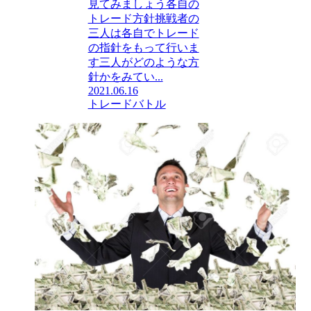
見てみましょう各自の
トレード方針挑戦者の
三人は各自でトレード
の指針をもって行いま
す三人がどのような方
針かをみてい...
2021.06.16
トレードバトル