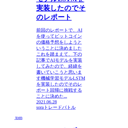
実装したのでそ
のレポート
前回のレポートで、AI
を使ってビットコイン
の価格予想をしようと
いうことに決めました
これを踏まえて、下の
記事でAIモデルを実装
してみたので、経緯を
書いていこうと思いま
す機械学習モデルLSTM
を実装したのでそのレ
ポート回帰に挑戦する
ことに決めた...
2021.06.28
sora
トレードバトル
tom