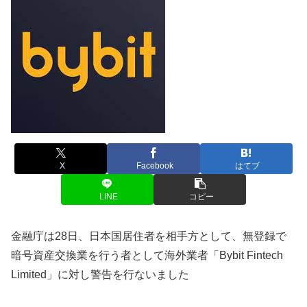
X
Facebook
はてブ
LINE
コピー
金融庁は28日、日本国居住者を相手方として、無登録で
暗号資産交換業を行う者として海外業者「Bybit Fintech
Limited」に対し警告を行ないました