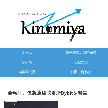
ホーム
暗号資産の基礎知識
取引所
自動売買
AI自動売買
お問い合わせ
金融庁、仮想通貨取引所Bybitを警告
ニュース