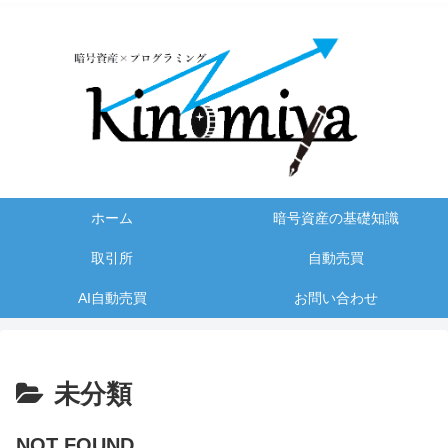
ホーム
暗号資産の基礎知識
取引所
自動売買
AI自動売買
お問い合わせ
未分類
NOT FOUND