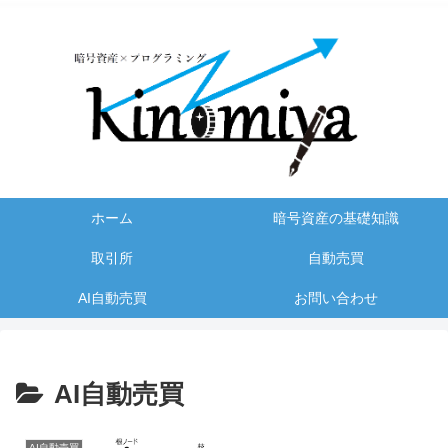
ホーム
暗号資産の基礎知識
取引所
自動売買
AI自動売買
お問い合わせ
AI自動売買
AI自動売買