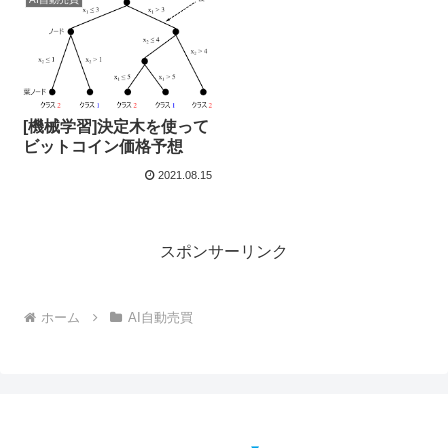
[機械学習]決定木を使って
ビットコイン価格予想
2021.08.15
スポンサーリンク
ホーム
AI自動売買