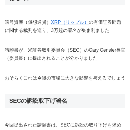
暗号資産（仮想通貨）
XRP（リップル）
の有価証券問題
に関する裁判を巡り、3万超の署名が集ま利ました
請願書が、米証券取引委員会（SEC）のGary Gensler長官
（委員長）に提出されることが分かりました
おそらくこれは今後の市場に大きな影響を与えるでしょう
SECの訴訟取下げ署名
今回提出された請願書は、SECに訴訟の取り下げを求め