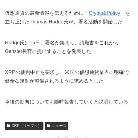
仮想通貨の最新情報を伝えるために「
Crypto&Policy
」を
立ち上げたThomas Hodge氏が、署名活動を開始した
Hodge氏は15日、署名が集まり、請願書をこれから
Gensler長官に提出することを発表した
XRPの裁判中止を要求し、米国の仮想通貨業界に明確で
健全な規制が整備されるように求めるとした
今後の動向についても随時報告していくと説明している
XRP（リップル）
ニュース