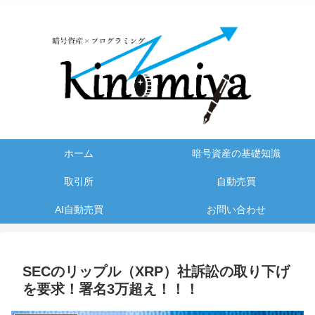
ホーム
暗号資産の基礎知識
取引所
自動売買
AI自動売買
お問い合わせ
SECのリップル（XRP）社訴訟の取り下げ
を要求！署名3万超え！！！