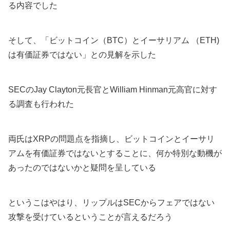
る内容でした
そして、「ビットコイン（BTC）とイーサリアム （ETH)
は有価証券ではない」との見解を示した
SECのJay Clayton元長官とWilliam Hinman元高官に対す
る調査も行われた
両氏はXRPの問題点を指摘し、ビットコインとイーサリ
アムを有価証券ではないとすることに、何か特別な動機が
あったのではないかと疑問を呈している
というこはやはり、リップルはSECからフェアではない
攻撃を受けているということが言えるだろう