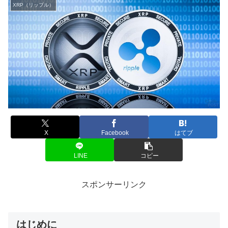
XRP（リップル）
X
Facebook
はてブ
LINE
コピー
スポンサーリンク
はじめに