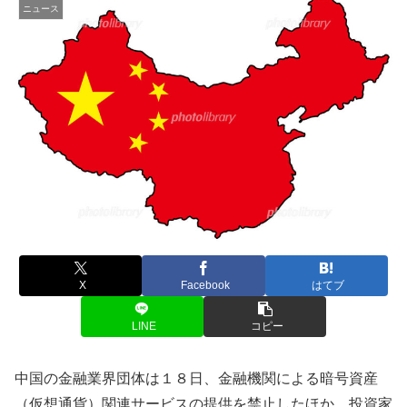
ニュース
X
Facebook
はてブ
LINE
コピー
中国の金融業界団体は１８日、金融機関による暗号資産
（仮想通貨）関連サービスの提供を禁止したほか、投資家