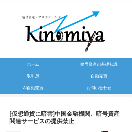
ホーム
暗号資産の基礎知識
取引所
自動売買
AI自動売買
お問い合わせ
[仮想通貨に暗雲]中国金融機関、暗号資産
関連サービスの提供禁止