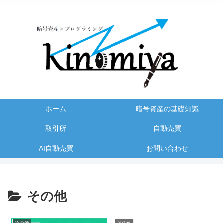
ホーム
暗号資産の基礎知識
取引所
自動売買
AI自動売買
お問い合わせ
その他
その他
その他