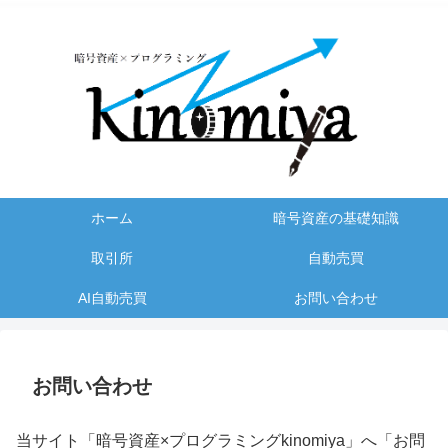
ホーム
暗号資産の基礎知識
取引所
自動売買
AI自動売買
お問い合わせ
お問い合わせ
当サイト「暗号資産×プログラミングkinomiya」へ「お問